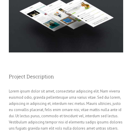
Project Description
Lorem ipsum dolor sit amet, consectetur adipiscing elit. Nam viverra
euismod odio, gravida pellentesque urna varius vitae. Sed dui lorem,
adipiscing in adipiscing et, interdum nec metus. Mauris ultricies, justo
eu convallis placerat, felis enim ornare nisi, vitae mattis nulla ante id
dui. Ut lectus purus, commodo et tincidunt vel, interdum sed lectus.
Vestibulum adipiscing tempor nisi id elementu sadips ipsums dolores
uns fugiats gravida nam elit vols nulla dolores amet untras sitsers.