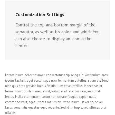
Customization Settings
Control the top and bottom margin of the
separator, as well as it’s color, and width. You
can also choose to display an icon in the
center.
Lorem ipsum dolor sit amet, consectetur adipiscing elit. Vestibulum eros
ipsum, facilisis eget scelerisque non, fermentum at tellus. Etiam eleifend
nibh quis eros gravida luctus. Vestibulum et velit tellus. Maecenas at
fermentum dui. Nam metus nisl, volutpat id faucibus non, auctor at
lectus. Nulla elementum, tortor non ornare feugiat, sapien nulla
commodo velit, eget ultrices mauris nisi vitae ipsum. Ut vel dolor vel
lacus venenatis egestas eget vel ante. Sed id mi turpis, sed ultrices orci
ulla ids.