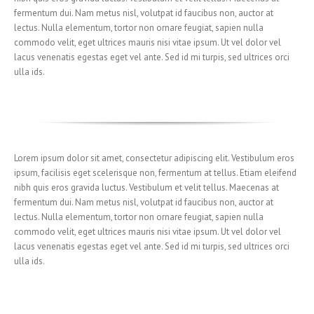
fermentum dui. Nam metus nisl, volutpat id faucibus non, auctor at
lectus. Nulla elementum, tortor non ornare feugiat, sapien nulla
commodo velit, eget ultrices mauris nisi vitae ipsum. Ut vel dolor vel
lacus venenatis egestas eget vel ante. Sed id mi turpis, sed ultrices orci
ulla ids.
Lorem ipsum dolor sit amet, consectetur adipiscing elit. Vestibulum eros
ipsum, facilisis eget scelerisque non, fermentum at tellus. Etiam eleifend
nibh quis eros gravida luctus. Vestibulum et velit tellus. Maecenas at
fermentum dui. Nam metus nisl, volutpat id faucibus non, auctor at
lectus. Nulla elementum, tortor non ornare feugiat, sapien nulla
commodo velit, eget ultrices mauris nisi vitae ipsum. Ut vel dolor vel
lacus venenatis egestas eget vel ante. Sed id mi turpis, sed ultrices orci
ulla ids.