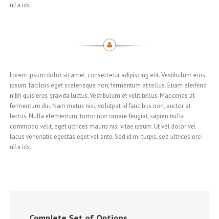
ulla ids.
Lorem ipsum dolor sit amet, consectetur adipiscing elit. Vestibulum eros
ipsum, facilisis eget scelerisque non, fermentum at tellus. Etiam eleifend
nibh quis eros gravida luctus. Vestibulum et velit tellus. Maecenas at
fermentum dui. Nam metus nisl, volutpat id faucibus non, auctor at
lectus. Nulla elementum, tortor non ornare feugiat, sapien nulla
commodo velit, eget ultrices mauris nisi vitae ipsum. Ut vel dolor vel
lacus venenatis egestas eget vel ante. Sed id mi turpis, sed ultrices orci
ulla ids.
Complete Set of Options