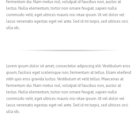
fermentum dui. Nam metus nisl, volutpat id faucibus non, auctor at
lectus. Nulla elementum, tortor non ornare feugiat, sapien nulla
commodo velit, eget ultrices mauris nisi vitae ipsum. Ut vel dolor vel
lacus venenatis egestas eget vel ante. Sed id mi turpis, sed ultrices orci
ulla ids.
Lorem ipsum dolor sit amet, consectetur adipiscing elit. Vestibulum eros
ipsum, facilisis eget scelerisque non, fermentum at tellus. Etiam eleifend
nibh quis eros gravida luctus. Vestibulum et velit tellus. Maecenas at
fermentum dui. Nam metus nisl, volutpat id faucibus non, auctor at
lectus. Nulla elementum, tortor non ornare feugiat, sapien nulla
commodo velit, eget ultrices mauris nisi vitae ipsum. Ut vel dolor vel
lacus venenatis egestas eget vel ante. Sed id mi turpis, sed ultrices orci
ulla ids.