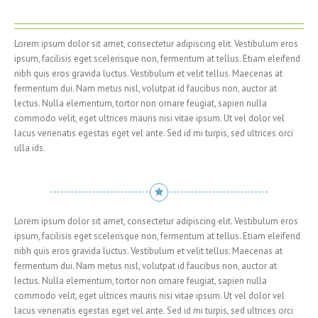
Lorem ipsum dolor sit amet, consectetur adipiscing elit. Vestibulum eros
ipsum, facilisis eget scelerisque non, fermentum at tellus. Etiam eleifend
nibh quis eros gravida luctus. Vestibulum et velit tellus. Maecenas at
fermentum dui. Nam metus nisl, volutpat id faucibus non, auctor at
lectus. Nulla elementum, tortor non ornare feugiat, sapien nulla
commodo velit, eget ultrices mauris nisi vitae ipsum. Ut vel dolor vel
lacus venenatis egestas eget vel ante. Sed id mi turpis, sed ultrices orci
ulla ids.
Lorem ipsum dolor sit amet, consectetur adipiscing elit. Vestibulum eros
ipsum, facilisis eget scelerisque non, fermentum at tellus. Etiam eleifend
nibh quis eros gravida luctus. Vestibulum et velit tellus. Maecenas at
fermentum dui. Nam metus nisl, volutpat id faucibus non, auctor at
lectus. Nulla elementum, tortor non ornare feugiat, sapien nulla
commodo velit, eget ultrices mauris nisi vitae ipsum. Ut vel dolor vel
lacus venenatis egestas eget vel ante. Sed id mi turpis, sed ultrices orci