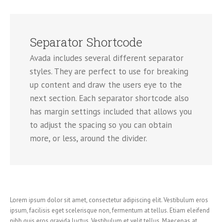
Separator Shortcode
Avada includes several different separator
styles. They are perfect to use for breaking
up content and draw the users eye to the
next section. Each separator shortcode also
has margin settings included that allows you
to adjust the spacing so you can obtain
more, or less, around the divider.
Lorem ipsum dolor sit amet, consectetur adipiscing elit. Vestibulum eros
ipsum, facilisis eget scelerisque non, fermentum at tellus. Etiam eleifend
nibh quis eros gravida luctus. Vestibulum et velit tellus. Maecenas at